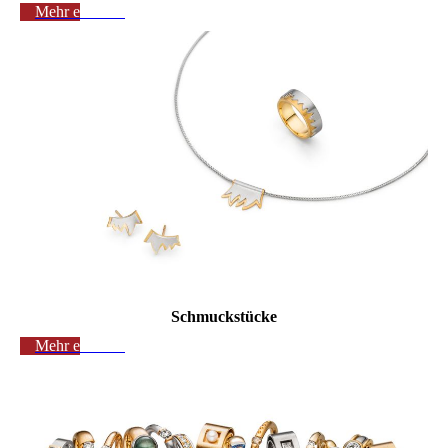
Mehr erfahren
Schmuckstücke
Mehr erfahren