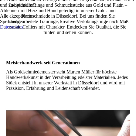
und zu optimieren.
Individuelle Ringe und Schmuckstücke aus Gold und Platin –
Ablehnen
mit Herz und Hand gefertigt in unserer Gold- und
Alle akzeptieren
Platinschmiede in Düsseldorf. Bei uns finden Sie
Speichern
handgearbeitete Trauringe, kreative Verlobungsringe nach Maß
Datenschutz
sowie Colliers mit Charakter. Entdecken Sie Qualität, die Sie
fühlen und sehen können.
Meisterhandwerk seit Generationen
Als Goldschmiedemeister steht Marten Müller für höchste
Handwerkskunst in der Verarbeitung edelster Materialien. Jedes
Stück entsteht in unserer Werkstatt in Düsseldorf und wird mit
Präzision, Erfahrung und Leidenschaft vollendet.