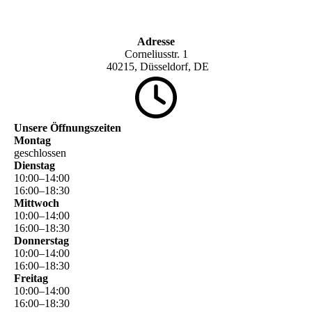
Adresse
Corneliusstr. 1
40215, Düsseldorf, DE
Unsere Öffnungszeiten
Montag
geschlossen
Dienstag
10
:
00
–
14
:
00
16
:
00
–
18
:
30
Mittwoch
10
:
00
–
14
:
00
16
:
00
–
18
:
30
Donnerstag
10
:
00
–
14
:
00
16
:
00
–
18
:
30
Freitag
10
:
00
–
14
:
00
16
:
00
–
18
:
30