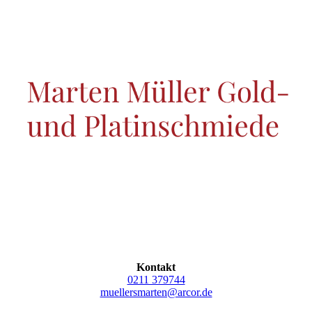
Kontakt
0211 379744
muellersmarten@arcor.de