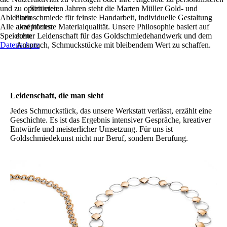
und zu optimieren.
Seit vielen Jahren steht die Marten Müller Gold- und
Ablehnen
Platinschmiede für feinste Handarbeit, individuelle Gestaltung
Alle akzeptieren
und höchste Materialqualität. Unsere Philosophie basiert auf
Speichern
echter Leidenschaft für das Goldschmiedehandwerk und dem
Datenschutz
Anspruch, Schmuckstücke mit bleibendem Wert zu schaffen.
Leidenschaft, die man sieht
Jedes Schmuckstück, das unsere Werkstatt verlässt, erzählt eine
Geschichte. Es ist das Ergebnis intensiver Gespräche, kreativer
Entwürfe und meisterlicher Umsetzung. Für uns ist
Goldschmiedekunst nicht nur Beruf, sondern Berufung.