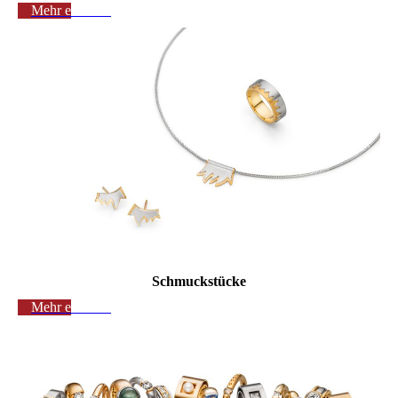
Mehr erfahren
Schmuckstücke
Mehr erfahren