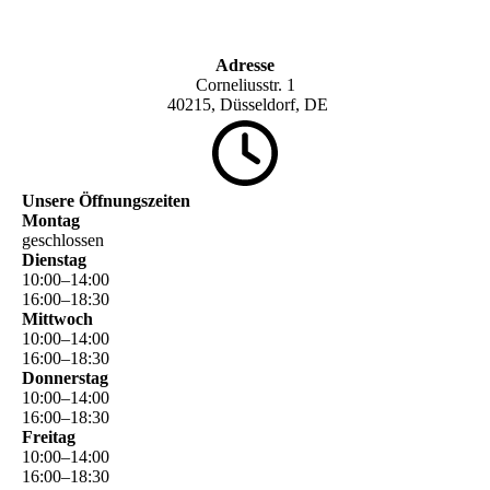
Adresse
Corneliusstr. 1
40215, Düsseldorf, DE
Unsere Öffnungszeiten
Montag
geschlossen
Dienstag
10
:
00
–
14
:
00
16
:
00
–
18
:
30
Mittwoch
10
:
00
–
14
:
00
16
:
00
–
18
:
30
Donnerstag
10
:
00
–
14
:
00
16
:
00
–
18
:
30
Freitag
10
:
00
–
14
:
00
16
:
00
–
18
:
30