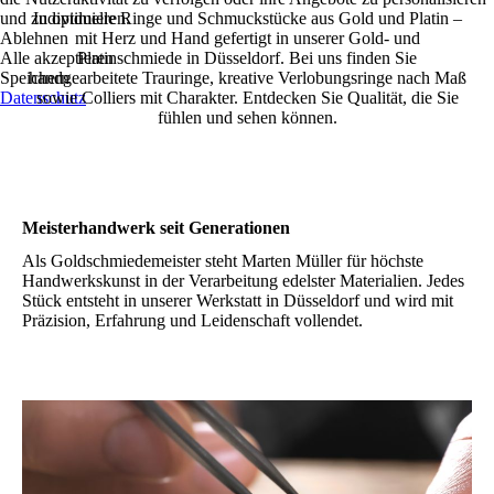
und zu optimieren.
Individuelle Ringe und Schmuckstücke aus Gold und Platin –
Ablehnen
mit Herz und Hand gefertigt in unserer Gold- und
Alle akzeptieren
Platinschmiede in Düsseldorf. Bei uns finden Sie
Speichern
handgearbeitete Trauringe, kreative Verlobungsringe nach Maß
Datenschutz
sowie Colliers mit Charakter. Entdecken Sie Qualität, die Sie
fühlen und sehen können.
Meisterhandwerk seit Generationen
Als Goldschmiedemeister steht Marten Müller für höchste
Handwerkskunst in der Verarbeitung edelster Materialien. Jedes
Stück entsteht in unserer Werkstatt in Düsseldorf und wird mit
Präzision, Erfahrung und Leidenschaft vollendet.