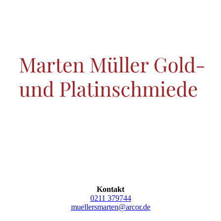
Kontakt
0211 379744
muellersmarten@arcor.de