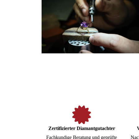
Zertifizierter Diamantgutachter
V
Fachkundige Beratung und geprüfte
Nach