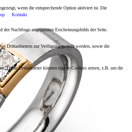
ezeigt, wenn die entsprechende Option aktiviert ist. Die
op
Kontakt
d der Nachfrage angepassten Erscheinungsbilds der Seite.
on Drittanbietern zur Verfügung gestellt werden, sowie die
den. Diese Drittanbieter können eigene Cookies setzen, z.B. um die