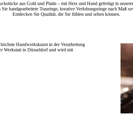
ckstücke aus Gold und Platin – mit Herz und Hand gefertigt in unsere
n Sie handgearbeitete Trauringe, kreative Verlobungsringe nach Maß sow
Entdecken Sie Qualität, die Sie fühlen und sehen können.
 höchste Handwerkskunst in der Verarbeitung
rer Werkstatt in Düsseldorf und wird mit