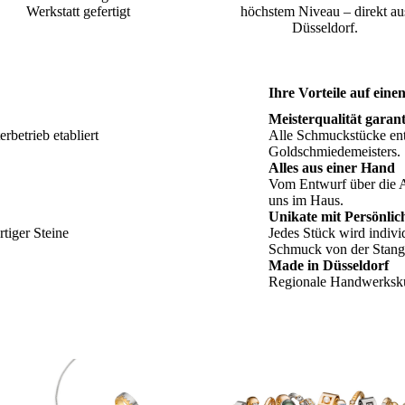
Werkstatt gefertigt
höchstem Niveau – direkt au
Düsseldorf.
Ihre Vorteile auf eine
Meisterqualität garant
rbetrieb etabliert
Alle Schmuckstücke ent
Goldschmiedemeisters.
Alles aus einer Hand
Vom Entwurf über die A
uns im Haus.
Unikate mit Persönlic
tiger Steine
Jedes Stück wird indiv
Schmuck von der Stang
Made in Düsseldorf
Regionale Handwerkskun