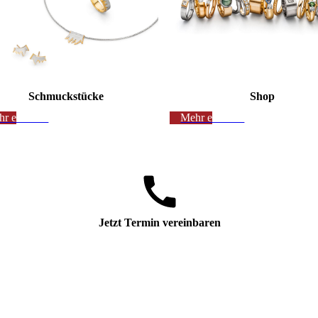
Schmuckstücke
Shop
r erfahren
Mehr erfahren
Jetzt Termin vereinbaren