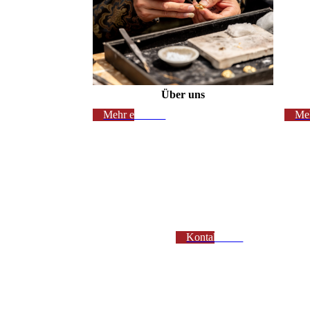
Über uns
Meh
Mehr erfahren
Kontaktieren