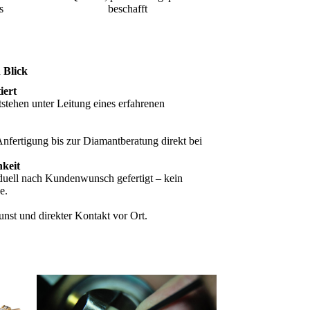
s
beschafft
n Blick
iert
stehen unter Leitung eines erfahrenen
nfertigung bis zur Diamantberatung direkt bei
hkeit
iduell nach Kundenwunsch gefertigt – kein
e.
st und direkter Kontakt vor Ort.