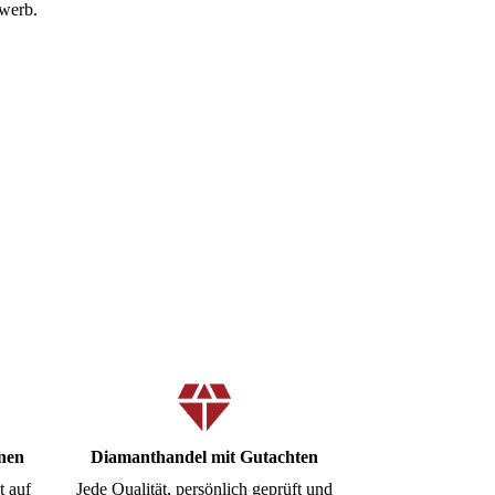
rwerb.
onen
Diamanthandel mit Gutachten
t auf
Jede Qualität, persönlich geprüft und