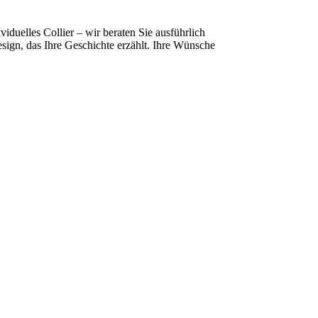
iduelles Collier – wir beraten Sie ausführlich
ign, das Ihre Geschichte erzählt. Ihre Wünsche