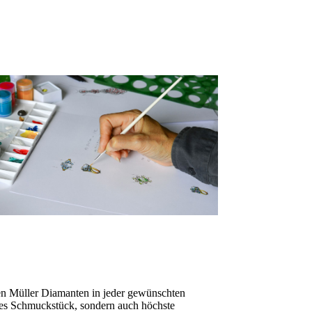
ten Müller Diamanten in jeder gewünschten
önes Schmuckstück, sondern auch höchste