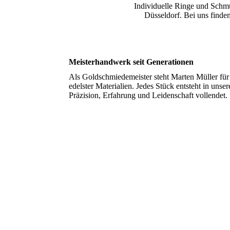
Individuelle Ringe und Schmu
Düsseldorf. Bei uns finde
Meisterhandwerk seit Generationen
Als Goldschmiedemeister steht Marten Müller für
edelster Materialien. Jedes Stück entsteht in unse
Präzision, Erfahrung und Leidenschaft vollendet.