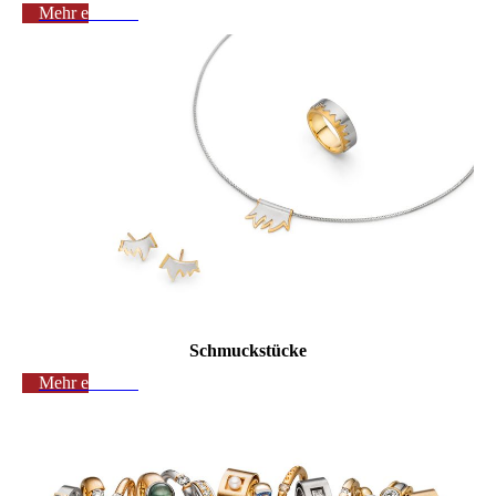
Mehr erfahren
Schmuckstücke
Mehr erfahren