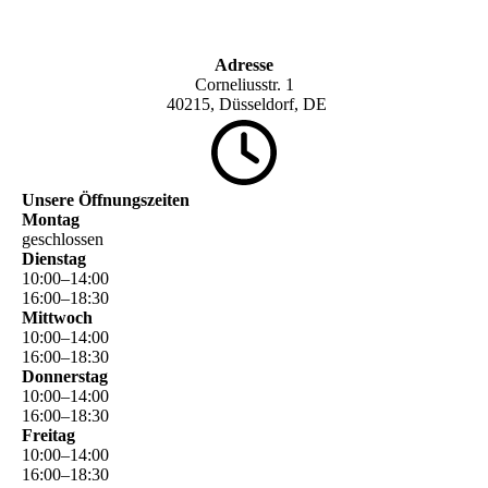
Adresse
Corneliusstr. 1
40215, Düsseldorf, DE
Unsere Öffnungszeiten
Montag
geschlossen
Dienstag
10
:
00
–
14
:
00
16
:
00
–
18
:
30
Mittwoch
10
:
00
–
14
:
00
16
:
00
–
18
:
30
Donnerstag
10
:
00
–
14
:
00
16
:
00
–
18
:
30
Freitag
10
:
00
–
14
:
00
16
:
00
–
18
:
30