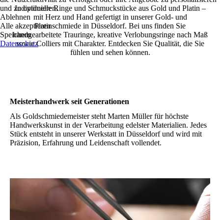
und zu optimieren.
Individuelle Ringe und Schmuckstücke aus Gold und Platin –
Ablehnen
mit Herz und Hand gefertigt in unserer Gold- und
Alle akzeptieren
Platinschmiede in Düsseldorf. Bei uns finden Sie
Speichern
handgearbeitete Trauringe, kreative Verlobungsringe nach Maß
Datenschutz
sowie Colliers mit Charakter. Entdecken Sie Qualität, die Sie
fühlen und sehen können.
Meisterhandwerk seit Generationen
Als Goldschmiedemeister steht Marten Müller für höchste
Handwerkskunst in der Verarbeitung edelster Materialien. Jedes
Stück entsteht in unserer Werkstatt in Düsseldorf und wird mit
Präzision, Erfahrung und Leidenschaft vollendet.