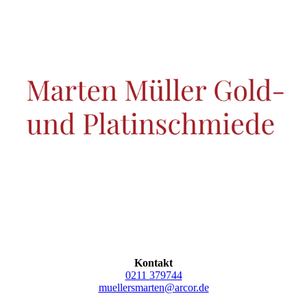
Kontakt
0211 379744
muellersmarten@arcor.de