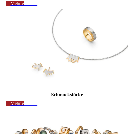
Mehr erfahren
Schmuckstücke
Mehr erfahren