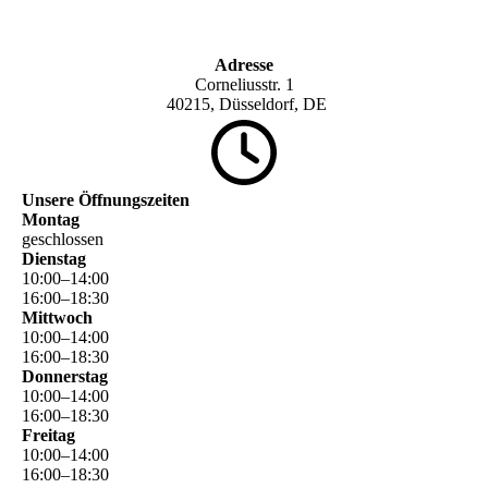
Adresse
Corneliusstr. 1
40215, Düsseldorf, DE
Unsere Öffnungszeiten
Montag
geschlossen
Dienstag
10
:
00
–
14
:
00
16
:
00
–
18
:
30
Mittwoch
10
:
00
–
14
:
00
16
:
00
–
18
:
30
Donnerstag
10
:
00
–
14
:
00
16
:
00
–
18
:
30
Freitag
10
:
00
–
14
:
00
16
:
00
–
18
:
30