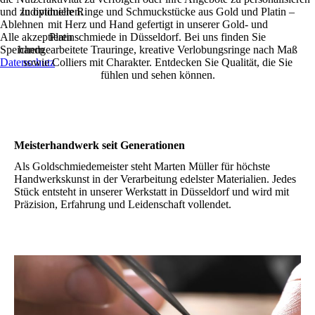
und zu optimieren.
Individuelle Ringe und Schmuckstücke aus Gold und Platin –
Ablehnen
mit Herz und Hand gefertigt in unserer Gold- und
Alle akzeptieren
Platinschmiede in Düsseldorf. Bei uns finden Sie
Speichern
handgearbeitete Trauringe, kreative Verlobungsringe nach Maß
Datenschutz
sowie Colliers mit Charakter. Entdecken Sie Qualität, die Sie
fühlen und sehen können.
Meisterhandwerk seit Generationen
Als Goldschmiedemeister steht Marten Müller für höchste
Handwerkskunst in der Verarbeitung edelster Materialien. Jedes
Stück entsteht in unserer Werkstatt in Düsseldorf und wird mit
Präzision, Erfahrung und Leidenschaft vollendet.