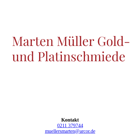
Kontakt
0211 379744
muellersmarten@arcor.de