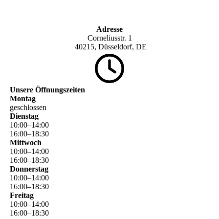
Adresse
Corneliusstr. 1
40215, Düsseldorf, DE
Unsere Öffnungszeiten
Montag
geschlossen
Dienstag
10
:
00
–
14
:
00
16
:
00
–
18
:
30
Mittwoch
10
:
00
–
14
:
00
16
:
00
–
18
:
30
Donnerstag
10
:
00
–
14
:
00
16
:
00
–
18
:
30
Freitag
10
:
00
–
14
:
00
16
:
00
–
18
:
30