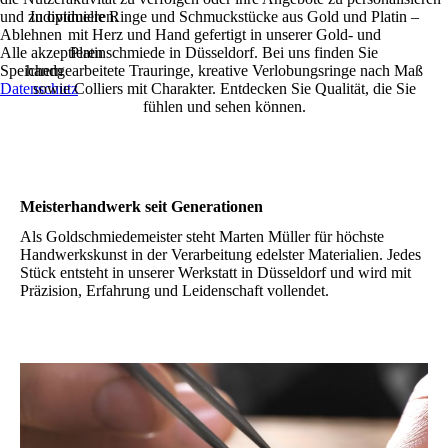
und zu optimieren.
Individuelle Ringe und Schmuckstücke aus Gold und Platin –
Ablehnen
mit Herz und Hand gefertigt in unserer Gold- und
Alle akzeptieren
Platinschmiede in Düsseldorf. Bei uns finden Sie
Speichern
handgearbeitete Trauringe, kreative Verlobungsringe nach Maß
Datenschutz
sowie Colliers mit Charakter. Entdecken Sie Qualität, die Sie
fühlen und sehen können.
Meisterhandwerk seit Generationen
Als Goldschmiedemeister steht Marten Müller für höchste
Handwerkskunst in der Verarbeitung edelster Materialien. Jedes
Stück entsteht in unserer Werkstatt in Düsseldorf und wird mit
Präzision, Erfahrung und Leidenschaft vollendet.