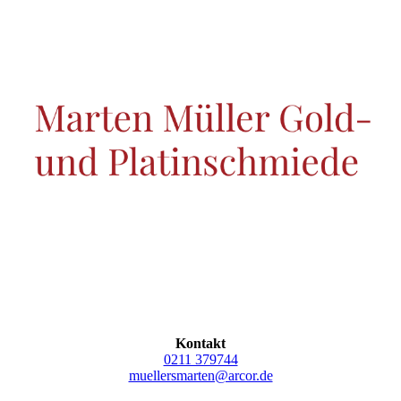
Kontakt
0211 379744
muellersmarten@arcor.de