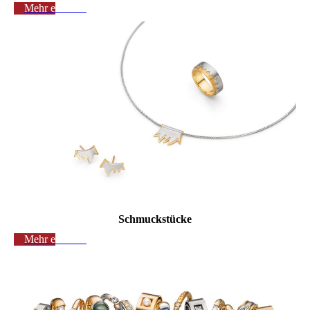
Mehr erfahren
Schmuckstücke
Mehr erfahren