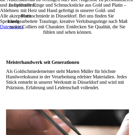
und zu optimieren.
Individuelle Ringe und Schmuckstücke aus Gold und Platin –
Ablehnen
mit Herz und Hand gefertigt in unserer Gold- und
Alle akzeptieren
Platinschmiede in Düsseldorf. Bei uns finden Sie
Speichern
handgearbeitete Trauringe, kreative Verlobungsringe nach Maß
Datenschutz
sowie Colliers mit Charakter. Entdecken Sie Qualität, die Sie
fühlen und sehen können.
Meisterhandwerk seit Generationen
Als Goldschmiedemeister steht Marten Müller für höchste
Handwerkskunst in der Verarbeitung edelster Materialien. Jedes
Stück entsteht in unserer Werkstatt in Düsseldorf und wird mit
Präzision, Erfahrung und Leidenschaft vollendet.