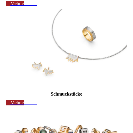
Mehr erfahren
Schmuckstücke
Mehr erfahren