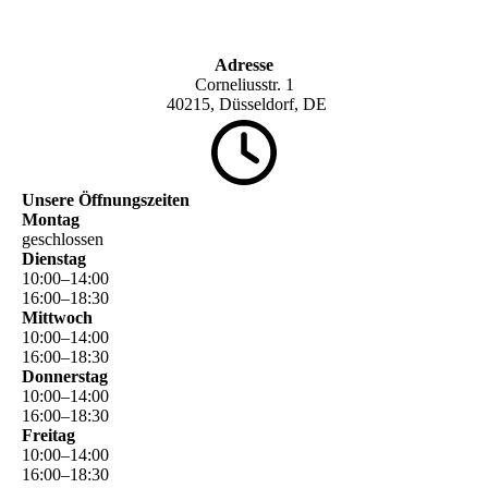
Adresse
Corneliusstr. 1
40215, Düsseldorf, DE
Unsere Öffnungszeiten
Montag
geschlossen
Dienstag
10
:
00
–
14
:
00
16
:
00
–
18
:
30
Mittwoch
10
:
00
–
14
:
00
16
:
00
–
18
:
30
Donnerstag
10
:
00
–
14
:
00
16
:
00
–
18
:
30
Freitag
10
:
00
–
14
:
00
16
:
00
–
18
:
30