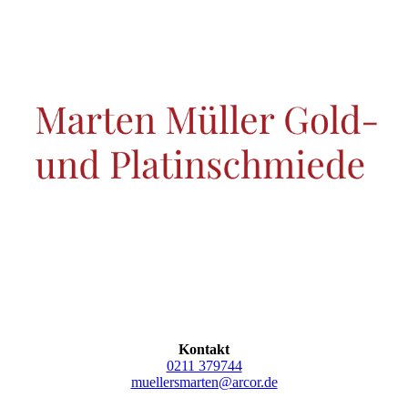
Kontakt
0211 379744
muellersmarten@arcor.de