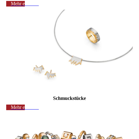
Mehr erfahren
Schmuckstücke
Mehr erfahren