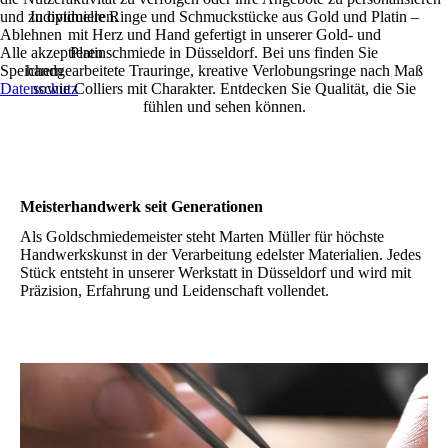
und zu optimieren.
Individuelle Ringe und Schmuckstücke aus Gold und Platin –
Ablehnen
mit Herz und Hand gefertigt in unserer Gold- und
Alle akzeptieren
Platinschmiede in Düsseldorf. Bei uns finden Sie
Speichern
handgearbeitete Trauringe, kreative Verlobungsringe nach Maß
Datenschutz
sowie Colliers mit Charakter. Entdecken Sie Qualität, die Sie
fühlen und sehen können.
Meisterhandwerk seit Generationen
Als Goldschmiedemeister steht Marten Müller für höchste
Handwerkskunst in der Verarbeitung edelster Materialien. Jedes
Stück entsteht in unserer Werkstatt in Düsseldorf und wird mit
Präzision, Erfahrung und Leidenschaft vollendet.