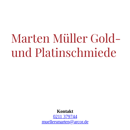
Kontakt
0211 379744
muellersmarten@arcor.de