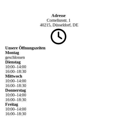
Adresse
Corneliusstr. 1
40215, Düsseldorf, DE
Unsere Öffnungszeiten
Montag
geschlossen
Dienstag
10
:
00
–
14
:
00
16
:
00
–
18
:
30
Mittwoch
10
:
00
–
14
:
00
16
:
00
–
18
:
30
Donnerstag
10
:
00
–
14
:
00
16
:
00
–
18
:
30
Freitag
10
:
00
–
14
:
00
16
:
00
–
18
:
30