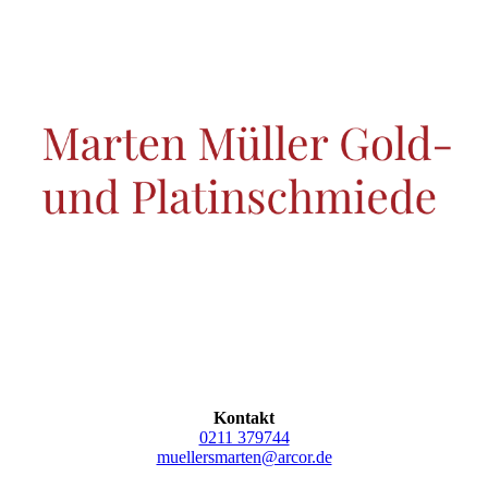
Kontakt
0211 379744
muellersmarten@arcor.de