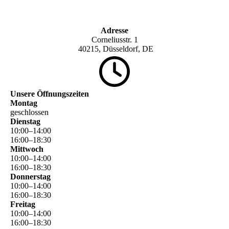
Adresse
Corneliusstr. 1
40215, Düsseldorf, DE
Unsere Öffnungszeiten
Montag
geschlossen
Dienstag
10
:
00
–
14
:
00
16
:
00
–
18
:
30
Mittwoch
10
:
00
–
14
:
00
16
:
00
–
18
:
30
Donnerstag
10
:
00
–
14
:
00
16
:
00
–
18
:
30
Freitag
10
:
00
–
14
:
00
16
:
00
–
18
:
30