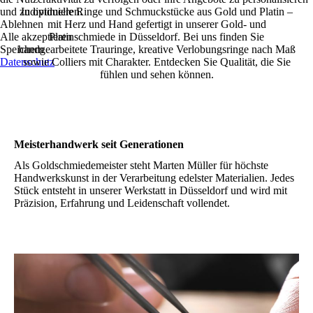
und zu optimieren.
Individuelle Ringe und Schmuckstücke aus Gold und Platin –
Ablehnen
mit Herz und Hand gefertigt in unserer Gold- und
Alle akzeptieren
Platinschmiede in Düsseldorf. Bei uns finden Sie
Speichern
handgearbeitete Trauringe, kreative Verlobungsringe nach Maß
Datenschutz
sowie Colliers mit Charakter. Entdecken Sie Qualität, die Sie
fühlen und sehen können.
Meisterhandwerk seit Generationen
Als Goldschmiedemeister steht Marten Müller für höchste
Handwerkskunst in der Verarbeitung edelster Materialien. Jedes
Stück entsteht in unserer Werkstatt in Düsseldorf und wird mit
Präzision, Erfahrung und Leidenschaft vollendet.