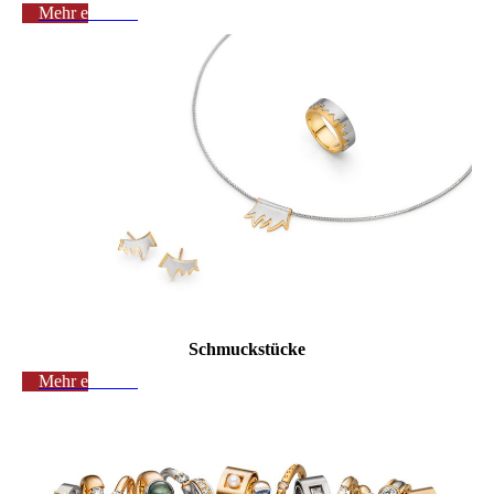
Mehr erfahren
Schmuckstücke
Mehr erfahren